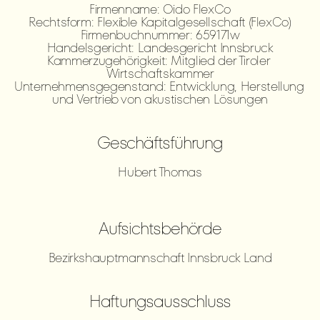
Firmenname: Oido FlexCo
Rechtsform: Flexible Kapitalgesellschaft (FlexCo)
Firmenbuchnummer: 659171w
Handelsgericht: Landesgericht Innsbruck
Kammerzugehörigkeit: Mitglied der Tiroler 
Wirtschaftskammer
Unternehmensgegenstand: Entwicklung, Herstellung 
und Vertrieb von akustischen Lösungen
Geschäftsführung
Hubert Thomas
Aufsichtsbehörde
Bezirkshauptmannschaft Innsbruck Land
Haftungsausschluss